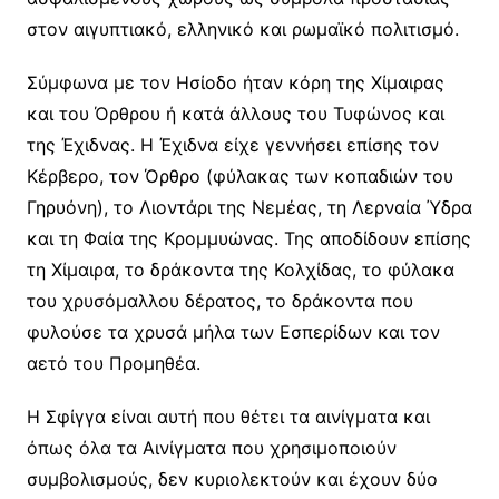
στον αιγυπτιακό, ελληνικό και ρωμαϊκό πολιτισμό.
Σύμφωνα με τον Ησίοδο ήταν κόρη της Χίμαιρας
και του Όρθρου ή κατά άλλους του Τυφώνος και
της Έχιδνας. Η Έχιδνα είχε γεννήσει επίσης τον
Κέρβερο, τον Όρθρο (φύλακας των κοπαδιών του
Γηρυόνη), το Λιοντάρι της Νεμέας, τη Λερναία Ύδρα
και τη Φαία της Κρομμυώνας. Της αποδίδουν επίσης
τη Χίμαιρα, το δράκοντα της Κολχίδας, το φύλακα
του χρυσόμαλλου δέρατος, το δράκοντα που
φυλούσε τα χρυσά μήλα των Εσπερίδων και τον
αετό του Προμηθέα.
Η Σφίγγα είναι αυτή που θέτει τα αινίγματα και
όπως όλα τα Αινίγματα που χρησιμοποιούν
συμβολισμούς, δεν κυριολεκτούν και έχουν δύο