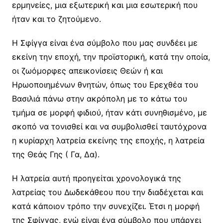
ερμηνείες, μια εξωτερική και μια εσωτερική που
ήταν και το ζητούμενο.
Η Σφίγγα είναι ένα σύμβολο που μας συνδέει με
εκείνη την εποχή, την προϊστορική, κατά την οποία,
οι ζωόμορφες απεικονίσεις Θεών ή και
Ηρωοποιημένων θνητών, όπως του Ερεχθέα του
Βασιλιά πάνω στην ακρόπολη με το κάτω του
τμήμα σε μορφή φιδιού, ήταν κάτι συνηθισμένο, με
σκοπό να τονισθεί και να συμβολισθεί ταυτόχρονα
η κυρίαρχη λατρεία εκείνης της εποχής, η λατρεία
της Θεάς Γης ( Γα, Δα).
Η λατρεία αυτή προηγείται χρονολογικά της
λατρείας του Δωδεκάθεου που την διαδέχεται και
κατά κάποιον τρόπο την συνεχίζει. Έτσι η μορφή
της Σφίγγας, ενώ είναι ένα σύμβολο που υπάρχει