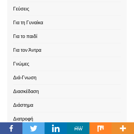
Γεύσεις
Για τη Γυναίκα
Για το παιδί
Για τον Άντρα
Γνώμες
Διά-Γνωση
Διασκέδαση
Διάστημα
Διατροφή
Διεθνή