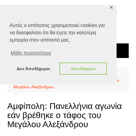
Μετάβαση
✕
σε
περιεχόμενο
Αυτός ο ιστότοπος χρησιμοποιεί cookies για
να διασφαλίσει ότι θα έχετε την καλύτερη
εμπειρία στον ιστότοπό μας.
Μάθε περισσότερα
Δεν Αποδέχομαι
Αποδέχομαι
Αρχική
Πολιτισμός
Αμφίπολη: Πανελλήνια αγωνία εάν βρέθηκε ο τάφος του
Μεγάλου Αλεξάνδρου
Αμφίπολη: Πανελλήνια αγωνία
εάν βρέθηκε ο τάφος του
Μεγάλου Αλεξάνδρου