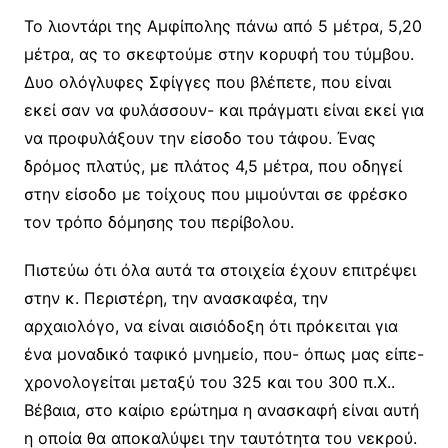
Το λιοντάρι της Αμφίπολης πάνω από 5 μέτρα, 5,20
μέτρα, ας το σκεφτούμε στην κορυφή του τύμβου.
Δυο ολόγλυφες Σφίγγες που βλέπετε, που είναι
εκεί σαν να φυλάσσουν- και πράγματι είναι εκεί για
να προφυλάξουν την είσοδο του τάφου. Ένας
δρόμος πλατύς, με πλάτος 4,5 μέτρα, που οδηγεί
στην είσοδο με τοίχους που μιμούνται σε φρέσκο
τον τρόπο δόμησης του περίβολου.
Πιστεύω ότι όλα αυτά τα στοιχεία έχουν επιτρέψει
στην κ. Περιστέρη, την ανασκαφέα, την
αρχαιολόγο, να είναι αισιόδοξη ότι πρόκειται για
ένα μοναδικό ταφικό μνημείο, που- όπως μας είπε-
χρονολογείται μεταξύ του 325 και του 300 π.Χ..
Βέβαια, στο καίριο ερώτημα η ανασκαφή είναι αυτή
η οποία θα αποκαλύψει την ταυτότητα του νεκρού.