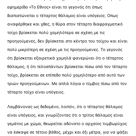
εφημερίδα «Το Εθνος» είναι το γεγονός ότι όπως
διαπιστώνεται ο τέταρτος θάλαμος είναι υπόγειος. Οπως
αναφέρθηκε και χθες, η θύρα στον τέταρτο διαφραγματικό
τοίχο βρίσκεται πολύ χαμηλότερα σε σχέση με τις
προηγούμενες, δεν βρίσκεται στο κέντρο του τοίχου και είναι
πολύ μικρότερη σε σχέση με τις προηγούμενες. Το γεγονός
ότι βρίσκεται εξαιρετικά χαμηλά φανερώνει ότι ο τέταρτος
θάλαμος, ή ότι τελοσπάντων βρίσκεται πίσω από τον τέταρτο
τοίχο, βρίσκεται σε επίπεδο πολύ χαμηλότερο από αυτό των
τριών προηγούμενων. Με απλά λόγια ο τύμβος πίσω από τον
τέταρτο τοίχο είναι υπόγειος.
Λαμβάνονας ως δεδομένο, λοιπόν, ότι ο τέταρτος θάλαμος
είναι υπόγειος, και γνωρίζοντας ότι ο τρίτος θάλαμος είναι
γεμάτος με χώμα, θεωρείται αδύνατο ο αρχαίος τυμβωρύχος
να έσκαψε σε τέτοιο βάθος, μέχρι και έξι μέτρα, για να ψάξει