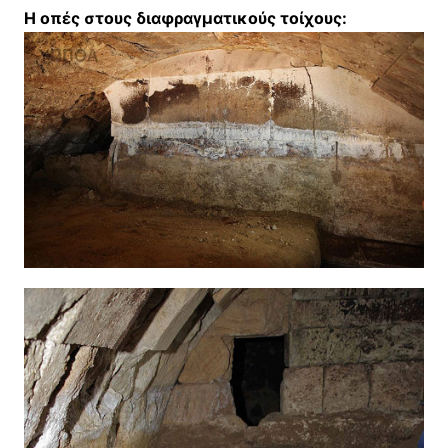
H oπές στους διαφραγματικούς τοίχους: