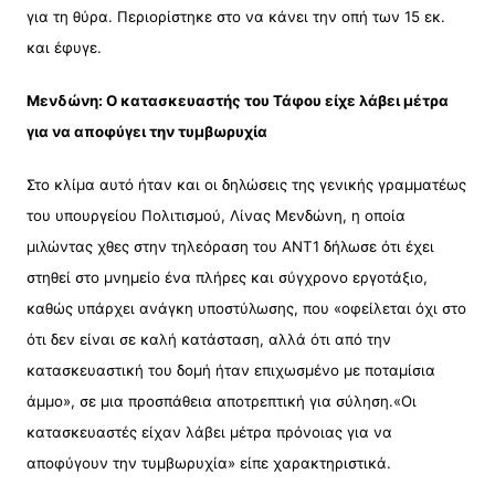
για τη θύρα. Περιορίστηκε στο να κάνει την οπή των 15 εκ.
και έφυγε.
Μενδώνη: Ο κατασκευαστής του Τάφου είχε λάβει μέτρα
για να αποφύγει την τυμβωρυχία
Στο κλίμα αυτό ήταν και οι δηλώσεις της γενικής γραμματέως
του υπουργείου Πολιτισμού, Λίνας Μενδώνη, η οποία
μιλώντας χθες στην τηλεόραση του ΑΝΤ1 δήλωσε ότι έχει
στηθεί στο μνημείο ένα πλήρες και σύγχρονο εργοτάξιο,
καθώς υπάρχει ανάγκη υποστύλωσης, που «οφείλεται όχι στο
ότι δεν είναι σε καλή κατάσταση, αλλά ότι από την
κατασκευαστική του δομή ήταν επιχωσμένο με ποταμίσια
άμμο», σε μια προσπάθεια αποτρεπτική για σύληση.«Οι
κατασκευαστές είχαν λάβει μέτρα πρόνοιας για να
αποφύγουν την τυμβωρυχία» είπε χαρακτηριστικά.