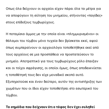
Οπως όλα δείχνουν οι αρχαίοι είχαν πάρει όλα τα μέτρα για
να αποφύγουν τη σύληση του μνημείου, στήνοντας «παγίδες»
στους επίδοξους τυμβωρύχους.
Η ποταμίσια άμμος με την οποία είναι «πλημμυρισμένοι» οι
θάλαμοι του τύμβου μόνο τυχαία δεν βρίσκεται εκεί, αφού
όπως συμπεραίνουν οι αρχαιολόγοι τοποθετήθηκε εκεί από
τους αρχαίους σε μια προσπάθεια να προστατεύσουν το
μνημείο. Αποτρεπτικό για τους τυμβωρύχους ρόλο έπαιξαν
και οι τοίχοι σφράγισης, οι οποίοι όμως, όπως αποδεικνύεται
η τοποθέτησή τους δεν είχε μοναδικό σκοπό αυτό.
Εξυπηρετούσε και έναν δεύτερο, αυτόν της αντιστήριξης των
χωμάτων που οι ίδιοι είχαν τοποθετήσει στο εσωτερικό του
τύμβου.
Τα σημάδια που δείχνουν ότι ο τάφος δεν έχει συληθεί