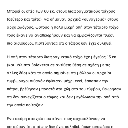
Μπορεί οι οπές των 60 εκ. στους διαφραγματικούς τοίχους
(δεύτερο και τρίτο) να σήμαναν αρχικά «συναγερμό» στους
αρχαιολόγους, ωστόσο η πολύ μικρή οπή στον τέταρτο τοίχο
τους έκανε να αναθεωρήσουν και να εμφανίζονται πλέον
πιο αισιόδοξοι, πιστεύοντας ότι ο τάφος δεν έχει συληθεί.
Η οπή στον τέταρτο διαφραγματικό τοίχο έχε μέγεθος 15 εκ.
(και μάλιστα βρίσκεται σε αντίθετη θέση σε σχέση με τις
άλλες δύο) κάτι το οποίο σημαίνει ότι μάλλον οι αρχαίοι
τυμβωρύχοι πιθανόν έφθασαν μέχρι εκεί, έσπασαν την
πέτρα, βρέθηκαν μπροστά στα χώματα του τύμβου, θεώρησαν
ότι δεν συνεχίζεται ο τάφος και δεν μεγάλωσαν την οπή από
την οποία κοίταξαν.
Ενα ακόμη στοιχείο που κάνει τους αρχαιολόγους να
πιστεύουν ότι ο τάφος δεν έχει συληθεί, όπως αναφέρει η