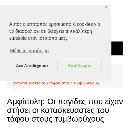
Μετάβαση
✕
σε
περιεχόμενο
Αυτός ο ιστότοπος χρησιμοποιεί cookies για
να διασφαλίσει ότι θα έχετε την καλύτερη
εμπειρία στον ιστότοπό μας.
Μάθε περισσότερα
Δεν Αποδέχομαι
Αποδέχομαι
Αρχική
Πολιτισμός
Αμφίπολη: Οι παγίδες που είχαν στήσει οι
κατασκευαστές του τάφου στους τυμβωρύχους
Αμφίπολη: Οι παγίδες που είχαν
στήσει οι κατασκευαστές του
τάφου στους τυμβωρύχους