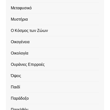
Μεταφυσικό
Μυστήρια
Ο Κόσμος των Ζώων
Οικογένεια
Οικολογία
Ουράνιες Επιρροές
Όψεις
Παιδί
Παράδοξο
Παρελθόν