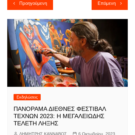
Πλοήγηση
Προηγούμενη
Επόμενη
άρθρων
Εκδηλώσεις
ΠΑΝΟΡΑΜΑ ΔΙΕΘΝΕΣ ΦΕΣΤΙΒΑΛ
ΤΕΧΝΩΝ 2023: Η ΜΕΓΑΛΕΙΩΔΗΣ
ΤΕΛΕΤΗ ΛΗΞΗΣ
ΔΗΜΗΤΡΗΣ ΚΑΝΝΑΒΟΣ
6 Οκτωβρίου, 2023