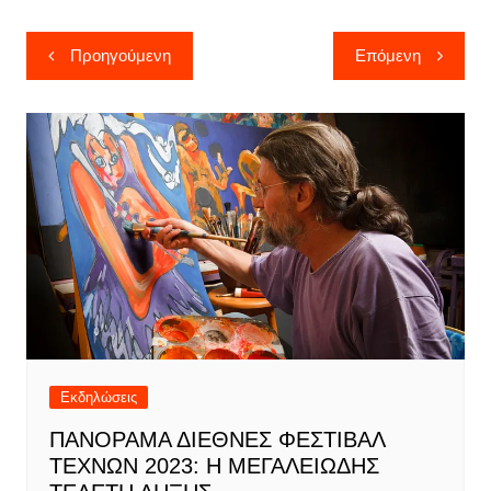
Πλοήγηση
Προηγούμενη
Επόμενη
άρθρων
Εκδηλώσεις
ΠΑΝΟΡΑΜΑ ΔΙΕΘΝΕΣ ΦΕΣΤΙΒΑΛ
ΤΕΧΝΩΝ 2023: Η ΜΕΓΑΛΕΙΩΔΗΣ