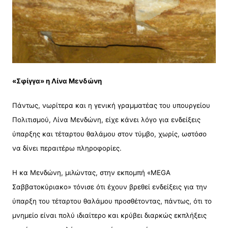
«Σφίγγα» η Λίνα Μενδώνη
Πάντως, νωρίτερα και η γενική γραμματέας του υπουργείου
Πολιτισμού, Λίνα Μενδώνη, είχε κάνει λόγο για ενδείξεις
ύπαρξης και τέταρτου θαλάμου στον τύμβο, χωρίς, ωστόσο
να δίνει περαιτέρω πληροφορίες.
Η κα Μενδώνη, μιλώντας, στην εκπομπή «MEGA
Σαββατοκύριακο» τόνισε ότι έχουν βρεθεί ενδείξεις για την
ύπαρξη του τέταρτου θαλάμου προσθέτοντας, πάντως, ότι το
μνημείο είναι πολύ ιδιαίτερο και κρύβει διαρκώς εκπλήξεις