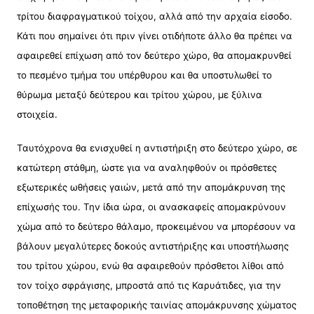
τρίτου διαφραγματικού τοίχου, αλλά από την αρχαία είσοδο.
Κάτι που σημαίνει ότι πριν γίνει οτιδήποτε άλλο θα πρέπει να
αφαιρεθεί επίχωση από τον δεύτερο χώρο, θα απομακρυνθεί
το πεσμένο τμήμα του υπέρθυρου και θα υποστυλωθεί το
θύρωμα μεταξύ δεύτερου και τρίτου χώρου, με ξύλινα
στοιχεία.
Ταυτόχρονα θα ενισχυθεί η αντιστήριξη στο δεύτερο χώρο, σε
κατώτερη στάθμη, ώστε για να αναληφθούν οι πρόσθετες
εξωτερικές ωθήσεις γαιών, μετά από την απομάκρυνση της
επίχωσής του. Την ίδια ώρα, οι ανασκαφείς απομακρύνουν
χώμα από το δεύτερο θάλαμο, προκειμένου να μπορέσουν να
βάλουν μεγαλύτερες δοκούς αντιστήριξης και υποστήλωσης
του τρίτου χώρου, ενώ θα αφαιρεθούν πρόσθετοι λίθοι από
τον τοίχο σφράγισης, μπροστά από τις Καρυάτιδες, για την
τοποθέτηση της μεταφορικής ταινίας απομάκρυνσης χώματος