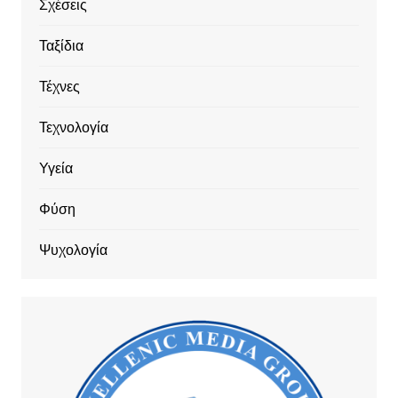
Σχέσεις
Ταξίδια
Τέχνες
Τεχνολογία
Υγεία
Φύση
Ψυχολογία