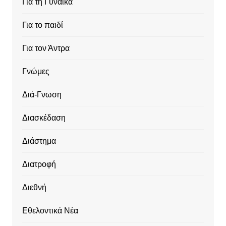
Για τη Γυναίκα
Για το παιδί
Για τον Άντρα
Γνώμες
Διά-Γνωση
Διασκέδαση
Διάστημα
Διατροφή
Διεθνή
Εθελοντικά Νέα