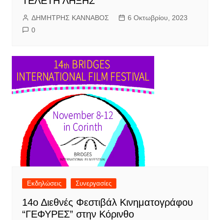
ΤΕΛΕΤΗ ΛΗΞΗΣ
ΔΗΜΗΤΡΗΣ ΚΑΝΝΑΒΟΣ
6 Οκτωβρίου, 2023
0
Εκδηλώσεις
Συνεργασίες
14ο Διεθνές Φεστιβάλ Κινηματογράφου
“ΓΕΦΥΡΕΣ” στην Κόρινθο