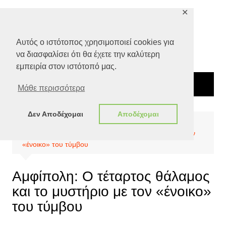
Μετάβαση
✕
σε
περιεχόμενο
Αυτός ο ιστότοπος χρησιμοποιεί cookies για
να διασφαλίσει ότι θα έχετε την καλύτερη
εμπειρία στον ιστότοπό μας.
Μάθε περισσότερα
Δεν Αποδέχομαι
Αποδέχομαι
Αρχική
Πολιτισμός
Αμφίπολη: Ο τέταρτος θάλαμος και το μυστήριο με τον
«ένοικο» του τύμβου
Αμφίπολη: Ο τέταρτος θάλαμος
και το μυστήριο με τον «ένοικο»
του τύμβου