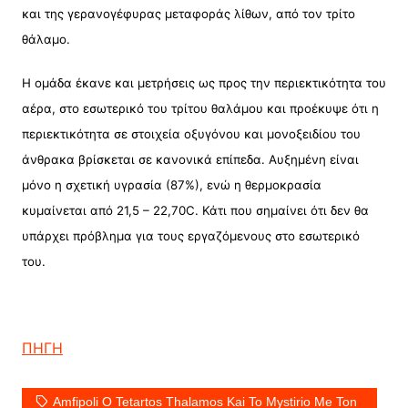
και της γερανογέφυρας μεταφοράς λίθων, από τον τρίτο
θάλαμο.
Η ομάδα έκανε και μετρήσεις ως προς την περιεκτικότητα του
αέρα, στο εσωτερικό του τρίτου θαλάμου και προέκυψε ότι η
περιεκτικότητα σε στοιχεία οξυγόνου και μονοξειδίου του
άνθρακα βρίσκεται σε κανονικά επίπεδα. Αυξημένη είναι
μόνο η σχετική υγρασία (87%), ενώ η θερμοκρασία
κυμαίνεται από 21,5 – 22,70C. Κάτι που σημαίνει ότι δεν θα
υπάρχει πρόβλημα για τους εργαζόμενους στο εσωτερικό
του.
ΠΗΓΗ
Amfipoli O Tetartos Thalamos Kai To Mystirio Me Ton