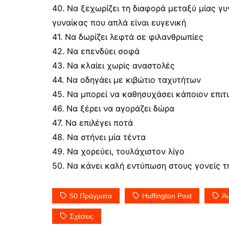
40. Να ξεχωρίζει τη διαφορά μεταξύ μίας γ
γυναίκας που απλά είναι ευγενική
41. Να δωρίζει λεφτά σε φιλανθρωπίες
42. Να επενδύει σοφά
43. Να κλαίει χωρίς αναστολές
44. Να οδηγάει με κιβώτιο ταχυτήτων
45. Να μπορεί να καθησυχάσει κάποιον επι
46. Να ξέρει να αγοράζει δώρα
47. Να επιλέγει ποτά
48. Να στήνει μία τέντα
49. Να χορεύει, τουλάχιστον λίγο
50. Να κάνει καλή εντύπωση στους γονείς 
50 Πράγματα
Huffington Post
Ά
Σχέσεις