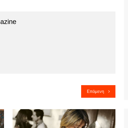
azine
Επόμενη