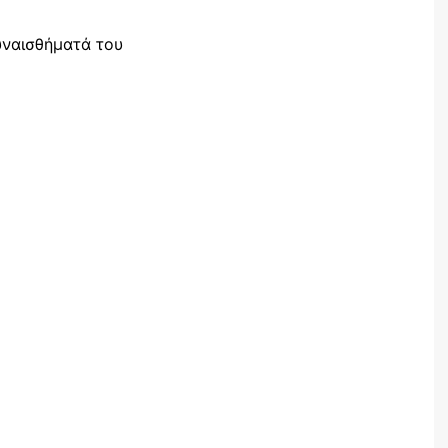
υναισθήματά του