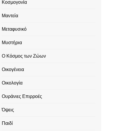
Κοσμογονία
Μαντεία
Μεταφυσικό
Μυστήρια
Ο Κόσμος των Ζώων
Οικογένεια
Οικολογία
Ουράνιες Επιρροές
Όψεις
Παιδί