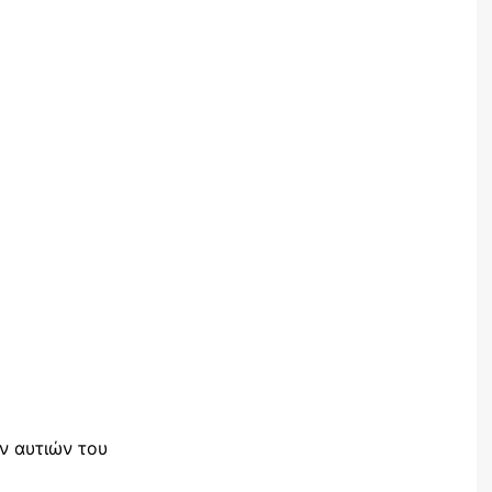
ων αυτιών του