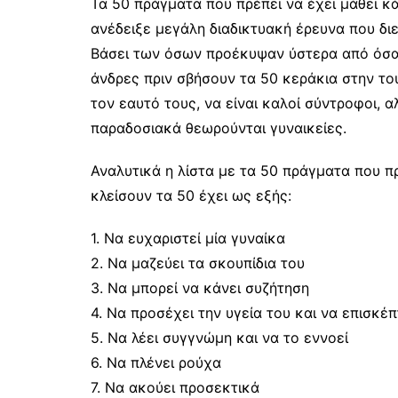
Τα 50 πράγματα που πρέπει να έχει μάθει κ
ανέδειξε μεγάλη διαδικτυακή έρευνα που διε
Βάσει των όσων προέκυψαν ύστερα από όσα 
άνδρες πριν σβήσουν τα 50 κεράκια στην τ
τον εαυτό τους, να είναι καλοί σύντροφοι, 
παραδοσιακά θεωρούνται γυναικείες.
Αναλυτικά η λίστα με τα 50 πράγματα που πρ
κλείσουν τα 50 έχει ως εξής:
1. Να ευχαριστεί μία γυναίκα
2. Να μαζεύει τα σκουπίδια του
3. Να μπορεί να κάνει συζήτηση
4. Να προσέχει την υγεία του και να επισκέ
5. Να λέει συγγνώμη και να το εννοεί
6. Να πλένει ρούχα
7. Να ακούει προσεκτικά