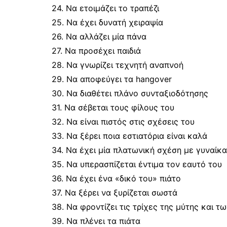
24. Να ετοιμάζει το τραπέζι
25. Να έχει δυνατή χειραψία
26. Να αλλάζει μία πάνα
27. Να προσέχει παιδιά
28. Να γνωρίζει τεχνητή αναπνοή
29. Να αποφεύγει τα hangover
30. Να διαθέτει πλάνο συνταξιοδότησης
31. Να σέβεται τους φίλους του
32. Να είναι πιστός στις σχέσεις του
33. Να ξέρει ποια εστιατόρια είναι καλά
34. Να έχει μία πλατωνική σχέση με γυναίκα
35. Να υπερασπίζεται έντιμα τον εαυτό του
36. Να έχει ένα «δικό του» πιάτο
37. Να ξέρει να ξυρίζεται σωστά
38. Να φροντίζει τις τρίχες της μύτης και τ
39. Να πλένει τα πιάτα