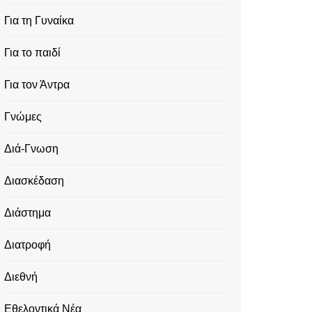
Για τη Γυναίκα
Για το παιδί
Για τον Άντρα
Γνώμες
Διά-Γνωση
Διασκέδαση
Διάστημα
Διατροφή
Διεθνή
Εθελοντικά Νέα