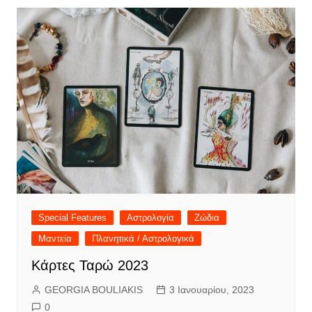
Special Features
Αστρολογία
Ζώδια
Μαντεία
Πλανητικά / Αστρολογικά
Κάρτες Ταρώ 2023
GEORGIA BOULIAKIS
3 Ιανουαρίου, 2023
0