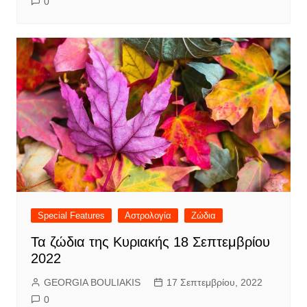
0
Special Features
Αστρολογία
Ζώδια
Τα ζώδια της Κυριακής 18 Σεπτεμβρίου
2022
GEORGIA BOULIAKIS
17 Σεπτεμβρίου, 2022
0