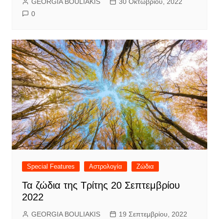
GEORGIA BOULIAKIS
30 Οκτωβρίου, 2022
0
Special Features
Αστρολογία
Ζώδια
Τα ζώδια της Τρίτης 20 Σεπτεμβρίου
2022
GEORGIA BOULIAKIS
19 Σεπτεμβρίου, 2022