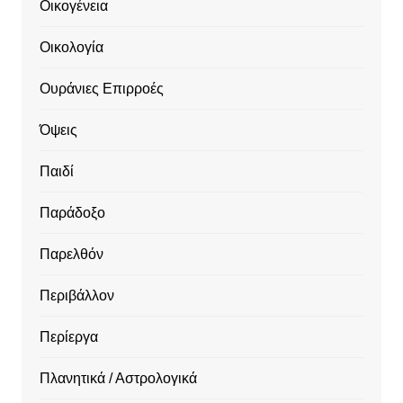
Οικογένεια
Οικολογία
Ουράνιες Επιρροές
Όψεις
Παιδί
Παράδοξο
Παρελθόν
Περιβάλλον
Περίεργα
Πλανητικά / Αστρολογικά