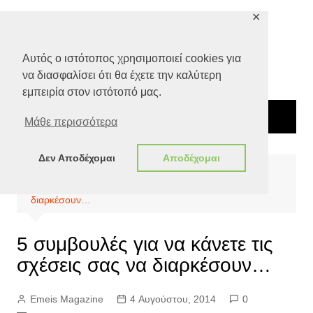
Μετάβαση
✕
σε
περιεχόμενο
Αυτός ο ιστότοπος χρησιμοποιεί cookies για
να διασφαλίσει ότι θα έχετε την καλύτερη
εμπειρία στον ιστότοπό μας.
Μάθε περισσότερα
Δεν Αποδέχομαι
Αποδέχομαι
Αρχική
Special Features
5 συμβουλές για να κάνετε τις σχέσεις σας να
διαρκέσουν…
5 συμβουλές για να κάνετε τις
σχέσεις σας να διαρκέσουν…
Emeis Magazine
4 Αυγούστου, 2014
0