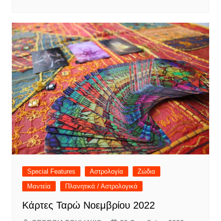
Special Features
Αστρολογία
Ζώδια
Μαντεία
Πλανητικά / Αστρολογικά
Κάρτες Ταρώ Νοεμβρίου 2022