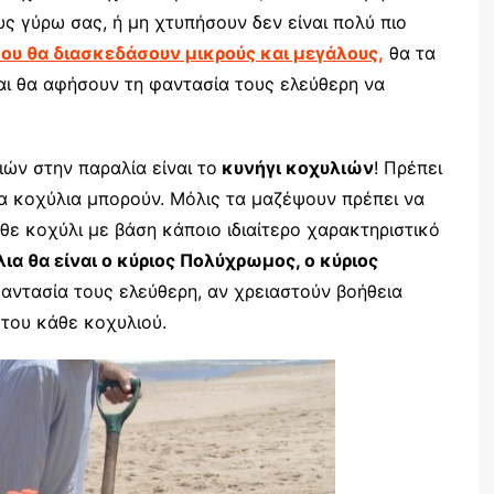
 γύρω σας, ή μη χτυπήσουν δεν είναι πολύ πιο
 που θα διασκεδάσουν μικρούς και μεγάλους,
θα τα
αι θα αφήσουν τη φαντασία τους ελεύθερη να
ιών στην παραλία είναι το
κυνήγι κοχυλιών
! Πρέπει
α κοχύλια μπορούν. Μόλις τα μαζέψουν πρέπει να
θε κοχύλι με βάση κάποιο ιδιαίτερο χαρακτηριστικό
λια θα είναι ο κύριος Πολύχρωμος, ο κύριος
φαντασία τους ελεύθερη, αν χρειαστούν βοήθεια
 του κάθε κοχυλιού.