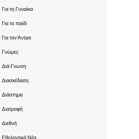
Για τη Γυναίκα
Για το παιδί
Για τον Άντρα
Γνώμες
Διά-Γνωση
Διασκέδαση
Διάστημα
Διατροφή
Διεθνή
Εθελοντικά Νέα