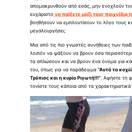
απομακρυνθούν από εσάς, μην ενοχλούν τους
ευχάριστο
να παίξετε μαζί τους παιχνίδια
βοηθήσουν να εμπλουτίσουν το λόγο τους κ
μεγαλουργήσει;
Μια από τις πιο γνωστές συνήθειες των παιδ
λοιπόν να ψάξουν να βρουν όσα περισσότερ
τα απλώσουν και να βρουν ένα όνομα για κά
του, όπως για να παράδειγμα
“Αυτά τα κοχύ
Τρύπιος και η κυρία Ριγωτή!!!”
. Αφήστε τη 
τονίστε τους κάποια από τα χαρακτηριστικά