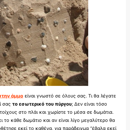
στην άμμο
είναι γνωστό σε όλους σας. Τι θα λέγατε
ί σας
το εσωτερικό του πύργου
; Δεν είναι τόσο
τοίχους στο πλάι και χωρίστε το μέσα σε δωμάτια.
ει το κάθε δωμάτιο και αν είναι λίγο μεγαλύτερο θα
οθέτησε εκεί το καθένα, για παράδειγμα “έβαλα εκεί