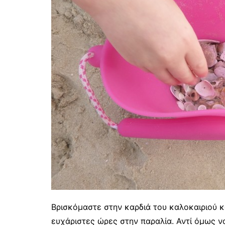
Βρισκόμαστε στην καρδιά του καλοκαιριού κ
ευχάριστες ώρες στην παραλία. Αντί όμως ν