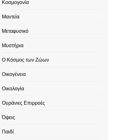
Κοσμογονία
Μαντεία
Μεταφυσικό
Μυστήρια
Ο Κόσμος των Ζώων
Οικογένεια
Οικολογία
Ουράνιες Επιρροές
Όψεις
Παιδί