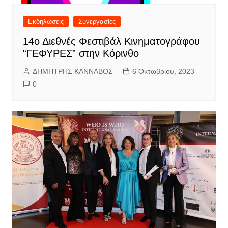
Εκδηλώσεις
Συνεργασίες
14ο Διεθνές Φεστιβάλ Κινηματογράφου
“ΓΕΦΥΡΕΣ” στην Κόρινθο
ΔΗΜΗΤΡΗΣ ΚΑΝΝΑΒΟΣ
6 Οκτωβρίου, 2023
0