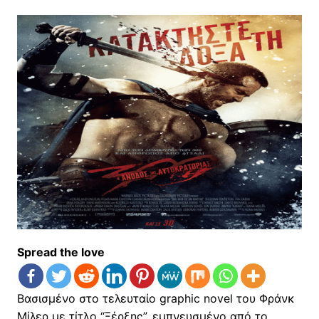
Spread the love
Βασισμένο στο τελευταίο graphic novel του Φράνκ
Μίλερ με τίτλο “Ξέρξης”, εμπνευσμένο από το