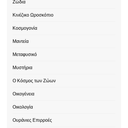
Ζώδια
Κινέζικο Ωροσκόπιο
Κοσμογονία
Μαντεία
Μεταφυσικό
Μυστήρια
Ο Κόσμος των Ζώων
Οικογένεια
Οικολογία
Ουράνιες Επιρροές