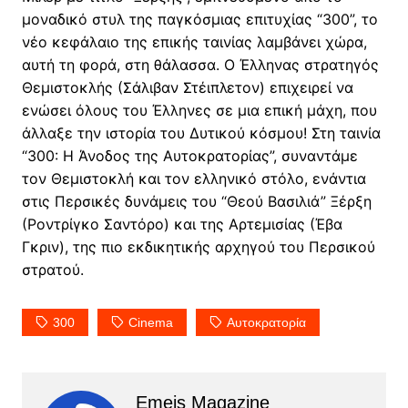
μοναδικό στυλ της παγκόσμιας επιτυχίας “300”, το
νέο κεφάλαιο της επικής ταινίας λαμβάνει χώρα,
αυτή τη φορά, στη θάλασσα. Ο Έλληνας στρατηγός
Θεμιστοκλής (Σάλιβαν Στέιπλετον) επιχειρεί να
ενώσει όλους του Έλληνες σε μια επική μάχη, που
άλλαξε την ιστορία του Δυτικού κόσμου! Στη ταινία
“300: Η Άνοδος της Αυτοκρατορίας”, συναντάμε
τον Θεμιστοκλή και τον ελληνικό στόλο, ενάντια
στις Περσικές δυνάμεις του “Θεού Βασιλιά” Ξέρξη
(Ροντρίγκο Σαντόρο) και της Αρτεμισίας (Έβα
Γκριν), της πιο εκδικητικής αρχηγού του Περσικού
στρατού.
300
Cinema
Αυτοκρατορία
Emeis Magazine