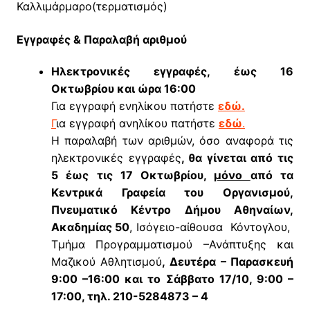
Καλλιμάρμαρο(τερματισμός)
Εγγραφές & Παραλαβή αριθμού
Ηλεκτρονικές εγγραφές
, έως 16
Οκτωβρίου και ώρα 16:00
Για εγγραφή ενηλίκου πατήστε
εδώ.
Γ
ια εγγραφή ανηλίκου πατήστε
εδώ
.
Η παραλαβή των αριθμών, όσο αναφορά τις
ηλεκτρονικές εγγραφές
, θα γίνεται από τις
5 έως τις 17 Οκτωβρίου,
μόνο
από τα
Κεντρικά Γραφεία του Οργανισμού,
Πνευματικό Κέντρο Δήμου Αθηναίων,
Ακαδημίας 50
, Ισόγειο-αίθουσα Κόντογλου,
Τμήμα Προγραμματισμού –Ανάπτυξης και
Μαζικού Αθλητισμού
, Δευτέρα – Παρασκευή
9:00 –16:00 και το Σάββατο 17/10, 9:00 –
17:00, τηλ. 210-5284873 – 4