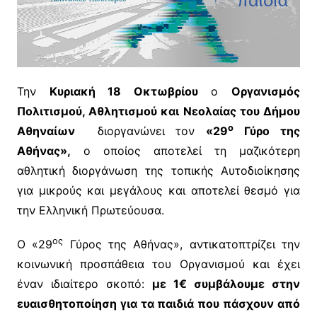
Την
Κυριακή 18 Οκτωβρίου
ο
Οργανισμός
Πολιτισμού, Αθλητισμού και Νεολαίας του Δήμου
ο
Αθηναίων
διοργανώνει τον
«29
Γύρο της
Αθήνας»,
ο οποίος αποτελεί τη μαζικότερη
αθλητική διοργάνωση της τοπικής Αυτοδιοίκησης
για μικρούς και μεγάλους και αποτελεί θεσμό για
την Ελληνική Πρωτεύουσα.
ος
Ο «29
Γύρος της Αθήνας», αντικατοπτρίζει την
κοινωνική προσπάθεια του Οργανισμού και έχει
έναν ιδιαίτερο σκοπό:
με 1€ συμβάλουμε στην
ευαισθητοποίηση για τα παιδιά που πάσχουν από