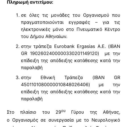
Πληρωμή αντιτίμου:
σε όλες τις μονάδες του Οργανισμού που
πραγματοποιούνται εγγραφές – για τις
ηλεκτρονικές μόνο στο Πνευματικό Κέντρο
του Δήμου Αθηναίων.
στην τράπεζα Eurobank Ergasias Α.Ε. (IBAN
GR 1902602400000330201149120) με την
επίδειξη της απόδειξης κατάθεσης κατά την
παραλαβή
στην Εθνική Τράπεζα (IBAN GR
4501101080000010848026406) με την
επίδειξη της απόδειξης κατάθεσης κατά την
παραλαβή
ου
Στο πλαίσιο του 29
Γύρου της Αθήνας,
ο Οργανισμός σε συνεργασία με το Νευρολογικό