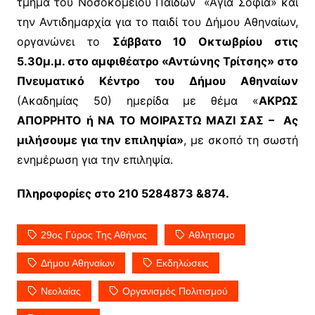
τμήμα του Νοσοκομείου Παίδων «Αγία Σοφία» και
την Αντιδημαρχία για το παιδί του Δήμου Αθηναίων,
οργανώνει το
Σάββατο 10 Οκτωβρίου στις
5.30μ.μ. στο αμφιθέατρο «Αντώνης Τρίτσης» στο
Πνευματικό Κέντρο του Δήμου Αθηναίων
(Ακαδημίας 50) ημερίδα με θέμα «
ΑΚΡΩΣ
ΑΠΟΡΡΗΤΟ ή ΝΑ ΤΟ ΜΟΙΡΑΣΤΩ ΜΑΖΙ ΣΑΣ – Ας
μιλήσουμε για την επιληψία»
, με σκοπό τη σωστή
ενημέρωση για την επιληψία.
Πληροφορίες στο 210 5284873 &874.
29ος Γύρος Της Αθήνας
Αθλητισμο
Δήμου Αθηναίων
Εκδηλώσεις
Νεολαίας
Οργανισμός Πολιτισμού