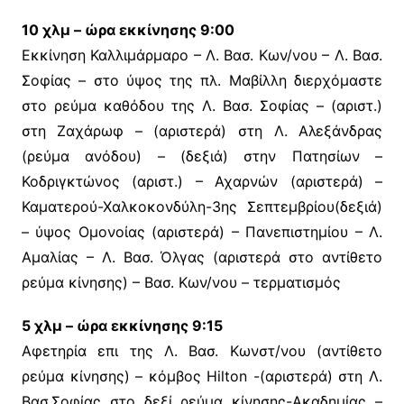
10 χλμ – ώρα εκκίνησης 9:00
Eκκίνηση Καλλιμάρμαρο – Λ. Βασ. Κων/νου – Λ. Βασ.
Σοφίας – στο ύψος της πλ. Μαβίλλη διερχόμαστε
στο ρεύμα καθόδου της Λ. Βασ. Σοφίας – (αριστ.)
στη Ζαχάρωφ – (αριστερά) στη Λ. Αλεξάνδρας
(ρεύμα ανόδου) – (δεξιά) στην Πατησίων –
Κοδριγκτώνος (αριστ.) – Αχαρνών (αριστερά) –
Καματερού-Χαλκοκονδύλη-3ης Σεπτεμβρίου(δεξιά)
– ύψος Ομονοίας (αριστερά) – Πανεπιστημίου – Λ.
Αμαλίας – Λ. Βασ. Όλγας (αριστερά στο αντίθετο
ρεύμα κίνησης) – Βασ. Κων/νου – τερματισμός
5 χλμ – ώρα εκκίνησης 9:15
Αφετηρία επι της Λ. Βασ. Κωνστ/νου (αντίθετο
ρεύμα κίνησης) – κόμβος Hilton -(αριστερά) στη Λ.
Βασ.Σοφίας στο δεξί ρεύμα κίνησης-Ακαδημίας –