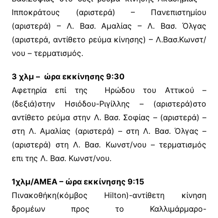
Ιπποκράτους (αριστερά) – Πανεπιστημίου
(αριστερά) – Λ. Βασ. Αμαλίας – Λ. Βασ. Όλγας
(αριστερά, αντίθετο ρεύμα κίνησης) – Λ.Βασ.Κωνστ/
νου – τερματισμός.
3 χλμ – ώρα εκκίνησης 9:30
Αφετηρία επί της Ηρώδου του Αττικού –
(δεξιά)στην Ησιόδου-Ριγίλλης – (αριστερά)στο
αντίθετο ρεύμα στην Λ. Βασ. Σοφίας – (αριστερά) –
στη Λ. Αμαλίας (αριστερά) – στη Λ. Βασ. Όλγας –
(αριστερά) στη Λ. Βασ. Κωνστ/νου – τερματισμός
επι της Λ. Βασ. Κωνστ/νου.
1χλμ/ΑΜΕΑ – ώρα εκκίνησης 9:15
Πινακοθήκη(κόμβος Hilton)-αντίθετη κίνηση
δρομέων προς το Καλλιμάρμαρο-