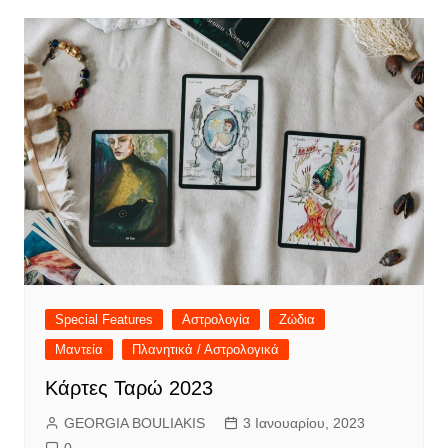
Special Features
Αστρολογία
Ζώδια
Μαντεία
Πλανητικά / Αστρολογικά
Κάρτες Ταρώ 2023
GEORGIA BOULIAKIS
3 Ιανουαρίου, 2023