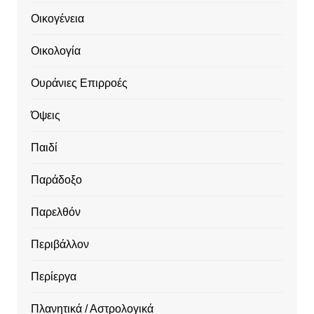
Οικογένεια
Οικολογία
Ουράνιες Επιρροές
Όψεις
Παιδί
Παράδοξο
Παρελθόν
Περιβάλλον
Περίεργα
Πλανητικά / Αστρολογικά