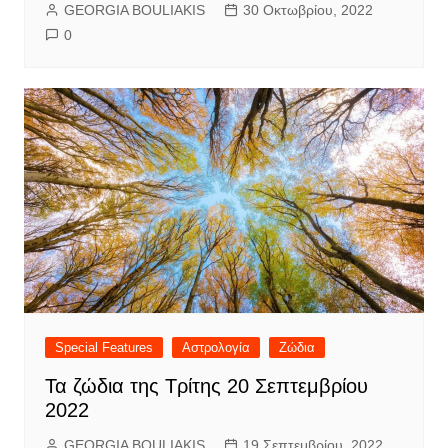
GEORGIA BOULIAKIS
30 Οκτωβρίου, 2022
0
Special Features
Αστρολογία
Ζώδια
Τα ζώδια της Τρίτης 20 Σεπτεμβρίου
2022
GEORGIA BOULIAKIS
19 Σεπτεμβρίου, 2022