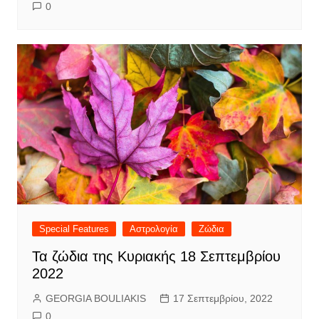
0
Special Features
Αστρολογία
Ζώδια
Τα ζώδια της Κυριακής 18 Σεπτεμβρίου
2022
GEORGIA BOULIAKIS
17 Σεπτεμβρίου, 2022
0