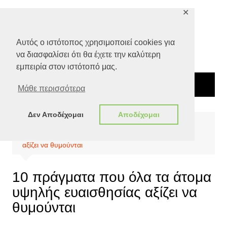
Μετάβαση
✕
σε
περιεχόμενο
Αυτός ο ιστότοπος χρησιμοποιεί cookies για
να διασφαλίσει ότι θα έχετε την καλύτερη
εμπειρία στον ιστότοπό μας.
Μάθε περισσότερα
Δεν Αποδέχομαι
Αποδέχομαι
Αρχική
Απόψεις
10 πράγματα που όλα τα άτομα υψηλής ευαισθησίας
αξίζει να θυμούνται
10 πράγματα που όλα τα άτομα
υψηλής ευαισθησίας αξίζει να
θυμούνται