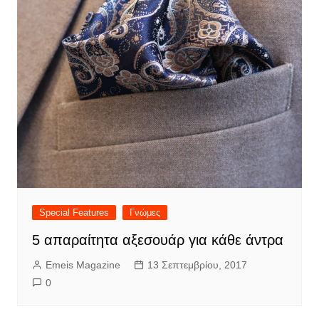
Special Features
Γνώμες
5 απαραίτητα αξεσουάρ για κάθε άντρα
Emeis Magazine
13 Σεπτεμβρίου, 2017
0