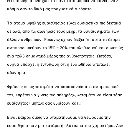
Η ευαισθησία ενισχύει τα πάντα και μπορεί να κάνει έναν
κόσμο σαν το δικό μας πραγματικά αφόρητο.
Tα άτομα υψηλής ευαισθησίας είναι ουσιαστικά πιο δεκτικά
σε όλα, από τις αισθήσεις τους μέχρι τα συναισθήματα των
άλλων ανθρώπων. Έρευνες έχουν δείξει ότι αυτά τα άτομα
αντιπροσωπεύουν το 15% – 20% του πληθυσμού και συνεπώς
ένα πολύ σημαντικό μέρος της ανθρωπότητας. Ωστόσο,
συχνά υπάρχει η εντύπωση ότι η ευαισθησία αποτελεί
αδυναμία.
Φράσεις όπως «σταμάτα να παραπονιέσαι κι αντιμετώπισέ
το», «πρέπει να γίνεις πιο σκληρός», «σταμάτα να είσαι τόσο
ευαίσθητος» μήπως σας θυμίζουν κάτι;
Είναι καιρός όμως να σταματήσουμε να θεωρούμε την
ευαισθησία σαν μια κατάρα ή ελάττωμα του χαρακτήρα. Δεν