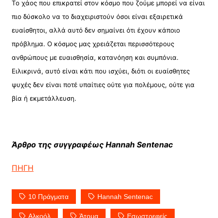
Το χάος που επικρατεί στον κόσμο που ζούμε μπορεί να είναι
πιο δύσκολο να το διαχειριστούν όσοι είναι εξαιρετικά
ευαίσθητοι, αλλά αυτό δεν σημαίνει ότι έχουν κάποιο
πρόβλημα. Ο κόσμος μας χρειάζεται περισσότερους
ανθρώπους με ευαισθησία, κατανόηση και συμπόνια.
Ειλικρινά, αυτό είναι κάτι που ισχύει, διότι οι ευαίσθητες
ψυχές δεν είναι ποτέ υπαίτιες ούτε για πολέμους, ούτε για
βία ή εκμετάλλευση.
Άρθρο της συγγραφέως Hannah Sentenac
ΠΗΓΗ
10 Πράγματα
Hannah Sentenac
Αλκοόλ
Άτομα
Εσωστρεφείς