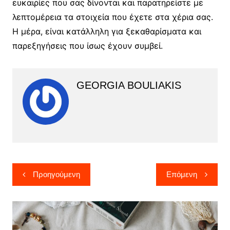
ευκαιρίες που σας δίνονται και παρατηρείστε με
λεπτομέρεια τα στοιχεία που έχετε στα χέρια σας.
Η μέρα, είναι κατάλληλη για ξεκαθαρίσματα και
παρεξηγήσεις που ίσως έχουν συμβεί.
GEORGIA BOULIAKIS
Πλοήγηση
Προηγούμενη
Επόμενη
άρθρων