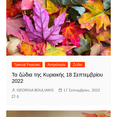
Special Features
Αστρολογία
Ζώδια
Τα ζώδια της Κυριακής 18 Σεπτεμβρίου
2022
GEORGIA BOULIAKIS
17 Σεπτεμβρίου, 2022
0