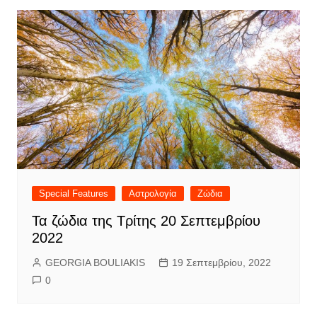
Special Features
Αστρολογία
Ζώδια
Τα ζώδια της Τρίτης 20 Σεπτεμβρίου
2022
GEORGIA BOULIAKIS
19 Σεπτεμβρίου, 2022
0