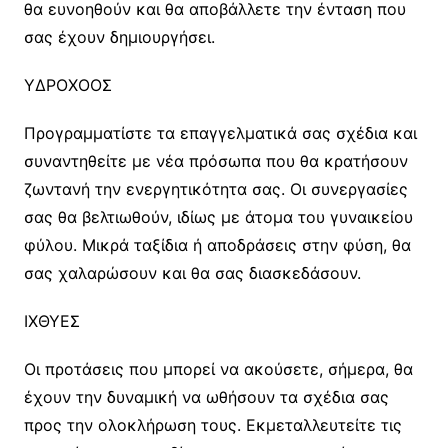
θα ευνοηθούν και θα αποβάλλετε την ένταση που
σας έχουν δημιουργήσει.
ΥΔΡΟΧΟΟΣ
Προγραμματίστε τα επαγγελματικά σας σχέδια και
συναντηθείτε με νέα πρόσωπα που θα κρατήσουν
ζωντανή την ενεργητικότητα σας. Οι συνεργασίες
σας θα βελτιωθούν, ιδίως με άτομα του γυναικείου
φύλου. Μικρά ταξίδια ή αποδράσεις στην φύση, θα
σας χαλαρώσουν και θα σας διασκεδάσουν.
ΙΧΘΥΕΣ
Οι προτάσεις που μπορεί να ακούσετε, σήμερα, θα
έχουν την δυναμική να ωθήσουν τα σχέδια σας
προς την ολοκλήρωση τους. Εκμεταλλευτείτε τις