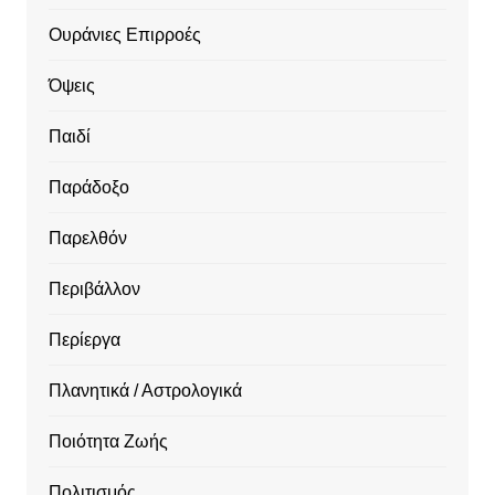
Ουράνιες Επιρροές
Όψεις
Παιδί
Παράδοξο
Παρελθόν
Περιβάλλον
Περίεργα
Πλανητικά / Αστρολογικά
Ποιότητα Ζωής
Πολιτισμός