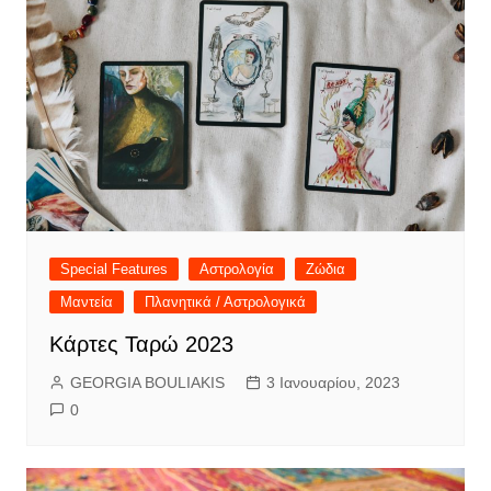
Special Features
Αστρολογία
Ζώδια
Μαντεία
Πλανητικά / Αστρολογικά
Κάρτες Ταρώ 2023
GEORGIA BOULIAKIS
3 Ιανουαρίου, 2023
0