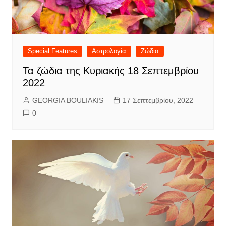
Special Features
Αστρολογία
Ζώδια
Τα ζώδια της Κυριακής 18 Σεπτεμβρίου
2022
GEORGIA BOULIAKIS
17 Σεπτεμβρίου, 2022
0