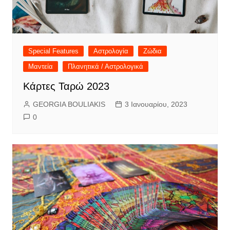
Special Features
Αστρολογία
Ζώδια
Μαντεία
Πλανητικά / Αστρολογικά
Κάρτες Ταρώ 2023
GEORGIA BOULIAKIS
3 Ιανουαρίου, 2023
0