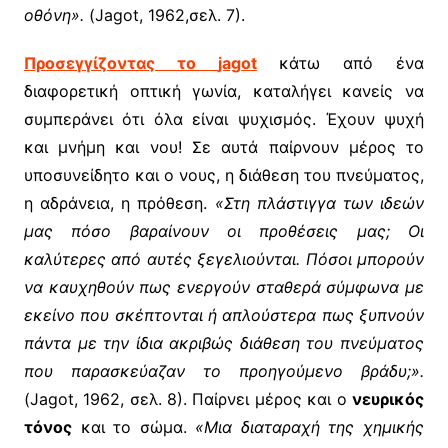
οθόνη».
(Jagot, 1962,σελ. 7).
Προσεγγίζοντας το
jagot
κάτω από ένα
διαφορετική οπτική γωνία, καταλήγει κανείς να
συμπεράνει ότι όλα είναι ψυχισμός. Έχουν ψυχή
και μνήμη και νου! Σε αυτά παίρνουν μέρος το
υποσυνείδητο και ο νους, η διάθεση του πνεύματος,
η αδράνεια, η πρόθεση.
«Στη πλάστιγγα των ιδεών
μας πόσο βαραίνουν οι προθέσεις μας; Οι
καλύτερες από αυτές ξεγελιούνται. Πόσοι μπορούν
να καυχηθούν πως ενεργούν σταθερά σύμφωνα με
εκείνο που σκέπτονται ή απλούστερα πως ξυπνούν
πάντα με την ίδια ακριβώς διάθεση του πνεύματος
που παρασκεύαζαν το προηγούμενο βράδυ;».
(Jagot, 1962, σελ. 8). Παίρνει μέρος και ο
νευρικός
τόνος
και το σώμα.
«Μια διαταραχή της χημικής