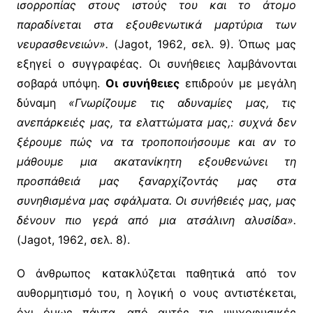
ισορροπίας στους ιστούς του και το άτομο
παραδίνεται στα εξουθενωτικά μαρτύρια των
νευρασθενειών».
(Jagot, 1962, σελ. 9). Όπως μας
εξηγεί ο συγγραφέας. Οι συνήθειες λαμβάνονται
σοβαρά υπόψη.
Οι συνήθειες
επιδρούν με μεγάλη
δύναμη
«Γνωρίζουμε τις αδυναμίες μας, τις
ανεπάρκειές μας, τα ελαττώματα μας,: συχνά δεν
ξέρουμε πώς να τα τροποποιήσουμε και αν το
μάθουμε μια ακατανίκητη εξουθενώνει τη
προσπάθειά μας ξαναρχίζοντάς μας στα
συνηθισμένα μας σφάλματα. Οι συνήθειές μας, μας
δένουν πιο γερά από μια ατσάλινη αλυσίδα».
(Jagot, 1962, σελ. 8).
Ο άνθρωπος κατακλύζεται παθητικά από τον
αυθορμητισμό του, η λογική ο νους αντιστέκεται,
όχι όμως πάντα, από αυτές τις ψυχοφυσικές