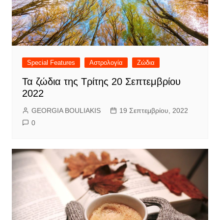
Special Features
Αστρολογία
Ζώδια
Τα ζώδια της Τρίτης 20 Σεπτεμβρίου
2022
GEORGIA BOULIAKIS
19 Σεπτεμβρίου, 2022
0