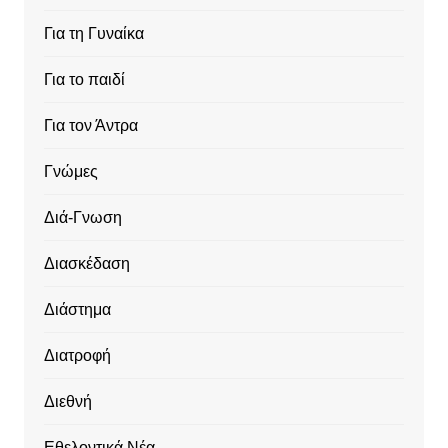
Για τη Γυναίκα
Για το παιδί
Για τον Άντρα
Γνώμες
Διά-Γνωση
Διασκέδαση
Διάστημα
Διατροφή
Διεθνή
Εθελοντικά Νέα