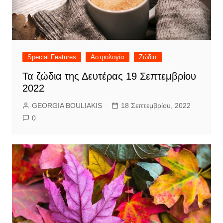
Special Features
Αστρολογία
Ζώδια
Τα ζώδια της Δευτέρας 19 Σεπτεμβρίου
2022
GEORGIA BOULIAKIS
18 Σεπτεμβρίου, 2022
0