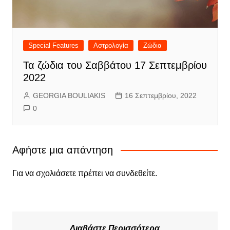
Special Features
Αστρολογία
Ζώδια
Τα ζώδια του Σαββάτου 17 Σεπτεμβρίου
2022
GEORGIA BOULIAKIS
16 Σεπτεμβρίου, 2022
0
Αφήστε μια απάντηση
Για να σχολιάσετε πρέπει να
συνδεθείτε
.
Διαβάστε Περισσότερα