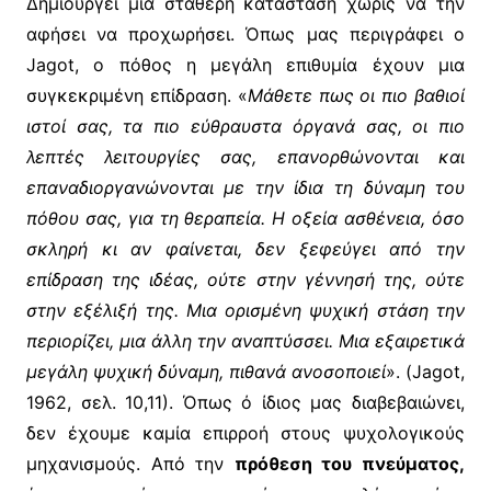
Δημιουργεί μια σταθερή κατάσταση χωρίς να την
αφήσει να προχωρήσει. Όπως μας περιγράφει ο
Jagot, ο πόθος η μεγάλη επιθυμία έχουν μια
συγκεκριμένη επίδραση. «
Μάθετε πως οι πιο βαθιοί
ιστοί σας, τα πιο εύθραυστα όργανά σας, οι πιο
λεπτές λειτουργίες σας, επανορθώνονται και
επαναδιοργανώνονται με την ίδια τη δύναμη του
πόθου σας, για τη θεραπεία. Η οξεία ασθένεια, όσο
σκληρή κι αν φαίνεται, δεν ξεφεύγει από την
επίδραση της ιδέας, ούτε στην γέννησή της, ούτε
στην εξέλιξή της. Μια ορισμένη ψυχική στάση την
περιορίζει, μια άλλη την αναπτύσσει. Μια εξαιρετικά
μεγάλη ψυχική δύναμη, πιθανά ανοσοποιεί
». (Jagot,
1962, σελ. 10,11). Όπως ό ίδιος μας διαβεβαιώνει,
δεν έχουμε καμία επιρροή στους ψυχολογικούς
μηχανισμούς. Από την
πρόθεση του πνεύματος,