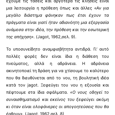
έχουμε τις τάσεις και αργότερα τις κλήσεις είναι
μια λειτουργία η πρόθεση όπως και άλλες
«Αν για
μεγάλο διάστημα φάνηκαν πως έτσι έχουν τα
πράγματα είναι γιατί ήταν αδιανόητη μια εξεργασία
ανάμεσα στην ιδέα, την πρόθεση και την εσωτερική
της απήχηση».
(Jagot, 1962,σελ. 9).
Το υποσυνείδητο αναμφισβήτητα αντιδρά. Γι’ αυτό
πολλές φορές δεν είναι ίδια η διάθεση του
πνεύματος, αλλά η αδράνεια. Η αδράνεια
ακινητοποιεί τη δράση για να χτίσουμε το καλύτερο
που θα διευθύνεται από το νου, τη βουλητική ιδέα
κατά τον jagot. Ξεφεύγει του νου η εξουσία και
πέφτουμε στα ίδια σφάλματα.
«Ο νους οδηγεί το
συναισθηματισμό και εκείνος του ξεφεύγει ακόμη
κι όταν είναι ολοφάνερες οι απογοητεύσεις που θα
έρθουν».
(Jagot, 1962,σελ .8)