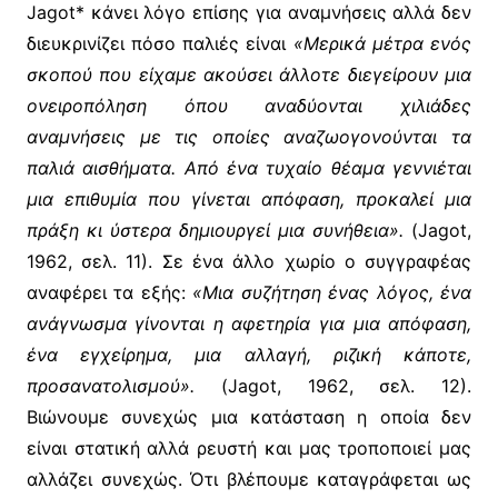
Jagot* κάνει λόγο επίσης για αναμνήσεις αλλά δεν
διευκρινίζει πόσο παλιές είναι
«Μερικά μέτρα ενός
σκοπού που είχαμε ακούσει άλλοτε διεγείρουν μια
ονειροπόληση όπου αναδύονται χιλιάδες
αναμνήσεις με τις οποίες αναζωογονούνται τα
παλιά αισθήματα. Από ένα τυχαίο θέαμα γεννιέται
μια επιθυμία που γίνεται απόφαση, προκαλεί μια
πράξη κι ύστερα δημιουργεί μια συνήθεια».
(Jagot,
1962, σελ. 11). Σε ένα άλλο χωρίο ο συγγραφέας
αναφέρει τα εξής:
«Μια συζήτηση ένας λόγος, ένα
ανάγνωσμα γίνονται η αφετηρία για μια απόφαση,
ένα εγχείρημα, μια αλλαγή, ριζική κάποτε,
προσανατολισμού».
(Jagot, 1962, σελ. 12).
Βιώνουμε συνεχώς μια κατάσταση η οποία δεν
είναι στατική αλλά ρευστή και μας τροποποιεί μας
αλλάζει συνεχώς. Ότι βλέπουμε καταγράφεται ως