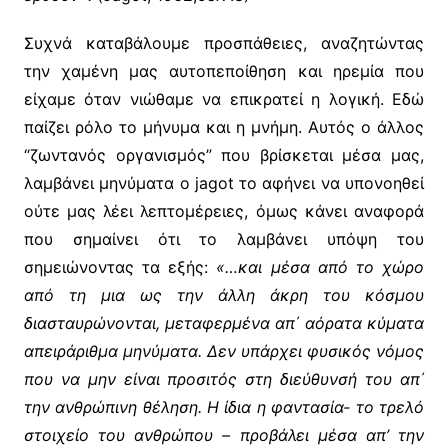
Συχνά καταβάλουμε προσπάθειες, αναζητώντας
την χαμένη μας αυτοπεποίθηση και ηρεμία που
είχαμε όταν νιώθαμε να επικρατεί η λογική. Εδώ
παίζει ρόλο το μήνυμα και η μνήμη. Αυτός ο άλλος
“ζωντανός οργανισμός” που βρίσκεται μέσα μας,
λαμβάνει μηνύματα ο jagot το αφήνει να υπονοηθεί
ούτε μας λέει λεπτομέρειες, όμως κάνει αναφορά
που σημαίνει ότι το λαμβάνει υπόψη του
σημειώνοντας τα εξής:
«…και μέσα από το χώρο
από τη μια ως την άλλη άκρη του κόσμου
διασταυρώνονται, μεταφερμένα απ΄ αόρατα κύματα
απειράριθμα μηνύματα. Δεν υπάρχει φυσικός νόμος
που να μην είναι προσιτός στη διεύθυνσή του απ΄
την ανθρώπινη θέληση. Η ίδια η φαντασία- το τρελό
στοιχείο του ανθρώπου – προβάλει μέσα απ’ την